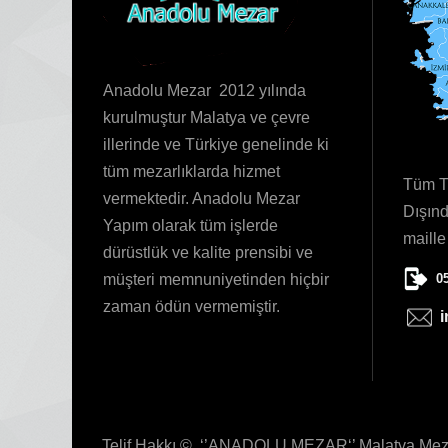
Anadolu Mezar 2012 yılında
kurulmuştur Malatya ve çevre
illerinde ve Türkiye genelinde ki
tüm mezarlıklarda hizmet
Tüm Tü
vermektedir. Anadolu Mezar
Dışınd
Yapım olarak tüm işlerde
maille
dürüstlük ve kalite prensibi ve
0
müşteri memnuniyetinden hiçbir
zaman ödün vermemiştir.
Telif Hakkı © ‘’ANADOLU MEZAR‘’ Malatya Mezar