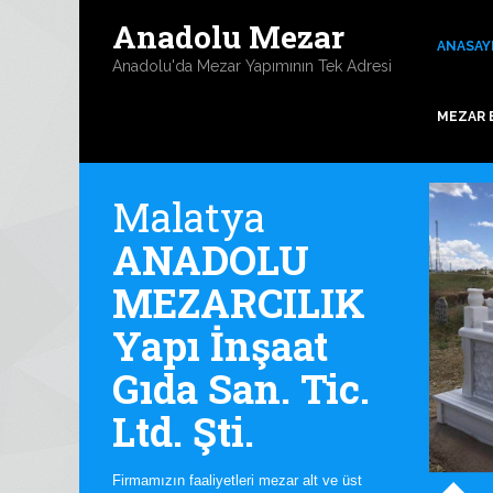
Anadolu Mezar
ANASAY
Anadolu'da Mezar Yapımının Tek Adresi
MEZAR 
Malatya
ANADOLU
MEZARCILIK
Yapı İnşaat
Gıda San. Tic.
Ltd. Şti.
Firmamızın faaliyetleri mezar alt ve üst