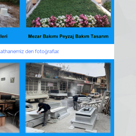
lathanemiz den fotoğraflar.