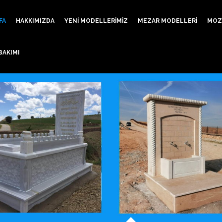
FA
HAKKIMIZDA
YENI MODELLERIMIZ
MEZAR MODELLERI
MOZ
BAKIMI