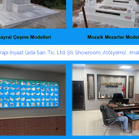
Yapı İnşaat Gıda San. Tic. Ltd. Şti. Showroom, Atölyemiz , ima